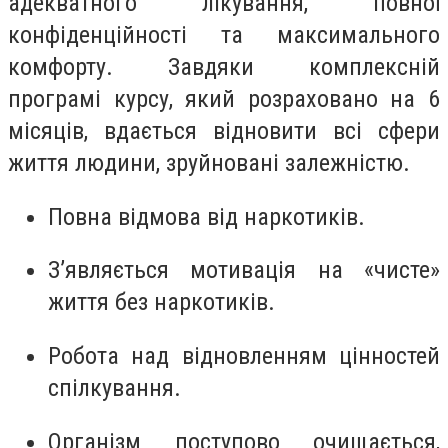
адекватного лікування, повної
конфіденційності та максимального
комфорту. Завдяки комплексній
програмі курсу, який розраховано на 6
місяців, вдається відновити всі сфери
життя людини, зруйновані залежністю.
Повна відмова від наркотиків.
З’являється мотивація на «чисте»
життя без наркотиків.
Робота над відновленням цінностей
спілкування.
Організм поступово очищається,