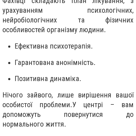
Фахівці складають план лікування, з
урахуванням психологічних,
нейробіологічних та фізичних
особливостей організму людини.
Ефективна психотерапія.
Гарантована анонімність.
Позитивна динаміка.
Нічого зайвого, лише вирішення вашої
особистої проблеми.
У центрі – вам
допоможуть повернутися до
нормального життя.