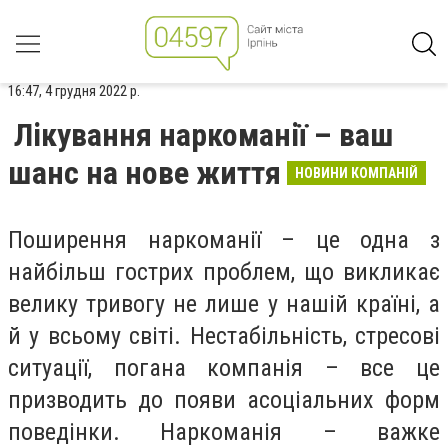
16:47, 4 грудня 2022 р.
Лікування наркоманії – ваш
шанс на нове життя
НОВИНИ КОМПАНІЙ
Поширення наркоманії – це одна з
найбільш гострих проблем, що викликає
велику тривогу не лише у нашій країні, а
й у всьому світі. Нестабільність, стресові
ситуації, погана компанія – все це
призводить до появи асоціальних форм
поведінки. Наркоманія – важке