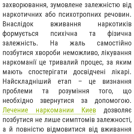
захворювання, зумовлене залежністю від
наркотичних або психотропних речовин.
Внаслідок вживання наркотиків
формується психічна та фізична
залежність. На жаль самостійно
позбутися хвороби неможливо, лікування
наркоманії це тривалий процес, за яким
мають спостерігати досвідчені лікарі.
Найскладніший етап – це визнання
проблеми та розуміння того, що
необхідно звернутися за допомогою.
Лечение наркомании Киев
дозволяє
позбутися не лише симптомів залежності,
а й повністю відмовитися від вживання