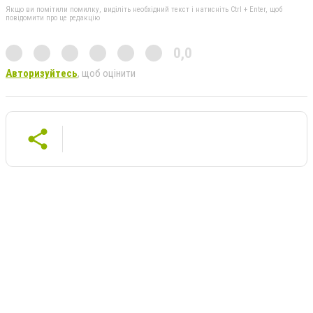
Якщо ви помітили помилку, виділіть необхідний текст і натисніть Ctrl + Enter, щоб
повідомити про це редакцію
0,0
Авторизуйтесь
, щоб оцінити