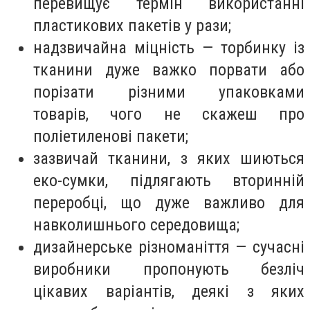
перевищує термін використанні
пластикових пакетів у рази;
надзвичайна міцність — торбинку із
тканини дуже важко порвати або
порізати різними упаковками
товарів, чого не скажеш про
поліетиленові пакети;
зазвичай тканини, з яких шиються
еко-сумки, підлягають вторинній
переробці, що дуже важливо для
навколишнього середовища;
дизайнерське різноманіття — сучасні
виробники пропонують безліч
цікавих варіантів, деякі з яких