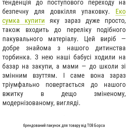
тенденція до поступового переходу на
безпечну для довкілля упаковку.
Еко
сумка купити
яку зараз дуже просто,
також входить до переліку подібного
пакувального матеріалу. Цей виріб —
добре знайома з нашого дитинства
торбинка. З нею наші бабусі ходили на
базар на закупи, а мами — до школи зі
змінним взуттям. І саме вона зараз
тріумфально повертається до нашого
вжитку в дещо зміненому,
модернізованому, вигляді.
брендований пакунок для товару від ТОВ Борса