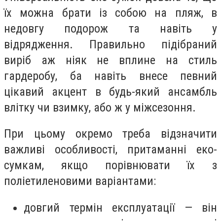
їх можна брати із собою на пляж, в
недовгу подорож та навіть у
відрядження. Правильно підібраний
виріб аж ніяк не вплине на стиль
гардеробу, ба навіть внесе певний
цікавий акцент в будь-який ансамбль
влітку чи взимку, або ж у міжсезоння.
При цьому окремо треба відзначити
важливі особливості, притаманні еко-
сумкам, якщо порівнювати їх з
поліетиленовими варіантами:
довгий термін експлуатації — він