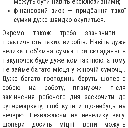
можуть бути навіть ексклюзивними;
фінансовий зиск — придбання такої
сумки дуже швидко окупиться.
Окремо також треба зазначити і
практичність таких виробів. Навіть дуже
велика і об’ємна сумка при складанні в
пакуночок буде дуже компактною, а тому
не займе багато місця у жіночій сумочці.
Дуже багато господинь беруть шопер з
собою на роботу, плануючи після
закінчення робочого дня заскочити до
супермаркету, щоб купити що-небудь на
вечерю. Незважаючи на невелику вагу,
шопери досить міцні, вони можуть