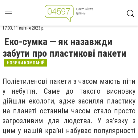
17:03, 11 квітня 2023 р.
Еко-сумка — як назавжди
забути про пластикові пакети
НОВИНИ КОМПАНІЙ
Поліетиленові пакети з часом мають піти
у небуття. Саме до такого висновку
дійшли екологи, адже засилля пластику
на планеті останнім часом стало просто
загрозливим для людства. У зв’язку з
цим у нашій країні набуває популярності