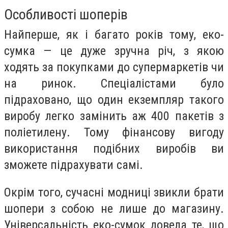
Особливості шоперів
Найперше, як і багато років тому, еко-
сумка — це дуже зручна річ, з якою
ходять за покупками до супермаркетів чи
на ринок. Спеціалістами було
підраховано, що один екземпляр такого
виробу легко замінить аж 400 пакетів з
поліетилену. Тому фінансову вигоду
використання подібних виробів ви
зможете підрахувати самі.
Окрім того, сучасні модниці звикли брати
шопери з собою не лише до магазину.
Універсальність еко-сумок довела те, що