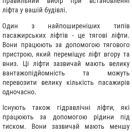
правильний вибір при встановленні
ліфта у вашій будівлі.
Один з найпоширеніших типів
пасажирських ліфтів - це тягові ліфти.
Вони працюють за допомогою тягового
пристрою, який переміщує ліфт вгору та
вниз. Ці ліфти зазвичай мають велику
вантажопідйомність та можуть
перевозити велику кількість пасажирів
одночасно.
Існують також гідравлічні ліфти, які
працюють за допомогою рідини під
тиском. Вони зазвичай мають меншу