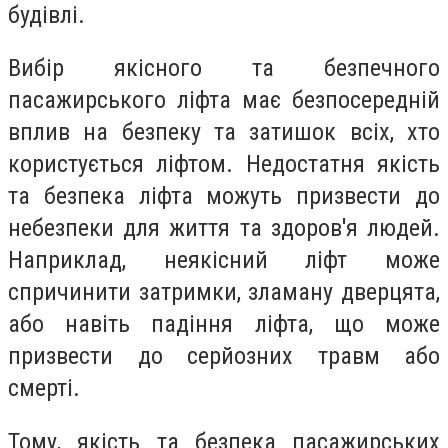
будівлі.
Вибір якісного та безпечного
пасажирського ліфта має безпосередній
вплив на безпеку та затишок всіх, хто
користується ліфтом. Недостатня якість
та безпека ліфта можуть призвести до
небезпеки для життя та здоров'я людей.
Наприклад, неякісний ліфт може
спричинити затримки, зламану дверцята,
або навіть падіння ліфта, що може
призвести до серйозних травм або
смерті.
Тому, якість та безпека пасажирських