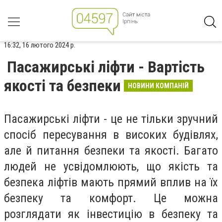
16:32, 16 лютого 2024 р.
Пасажирські ліфти - Вартість
якості та безпеки
НОВИНИ КОМПАНІЙ
Пасажирські ліфти - це не тільки зручний
спосіб пересування в високих будівлях,
але й питання безпеки та якості. Багато
людей не усвідомлюють, що якість та
безпека ліфтів мають прямий вплив на їх
безпеку та комфорт. Це можна
розглядати як інвестицію в безпеку та