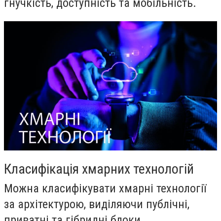
гнучкість, доступність та мобільність.
Класифікація хмарних технологій
Можна класифікувати хмарні технології
за архітектурою, виділяючи публічні,
приватні та гібридні блоки.