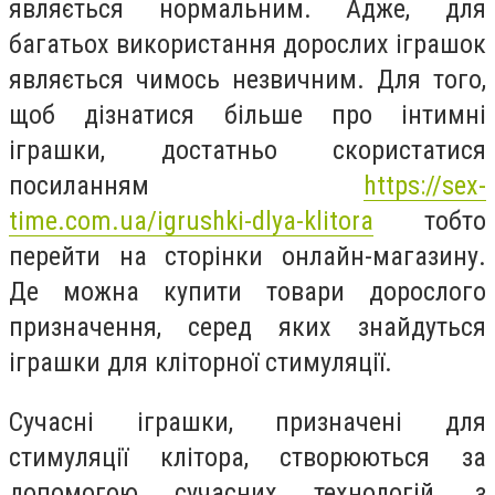
являється нормальним. Адже, для
багатьох використання дорослих іграшок
являється чимось незвичним. Для того,
щоб дізнатися більше про інтимні
іграшки, достатньо скористатися
посиланням
https://sex-
time.com.ua/igrushki-dlya-klitora
тобто
перейти на сторінки онлайн-магазину.
Де можна купити товари дорослого
призначення, серед яких знайдуться
іграшки для кліторної стимуляції.
Сучасні іграшки, призначені для
стимуляції клітора, створюються за
допомогою сучасних технологій, з