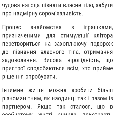
чудова нагода пізнати власне тіло, забути
про надмірну сором’язливість.
Процес знайомства з іграшками,
призначеними для стимуляції клітора
перетвориться на захоплюючу подорож
до пізнання власного тіла, отримання
задоволення. Висока вірогідність, що
пристрої сподобаються всім, хто прийме
рішення спробувати.
Інтимне життя можна зробити більш
різноманітним, як наодинці так і разом із
партнером. Якщо так сталося, що в
особистому житті зникла пристрасть,