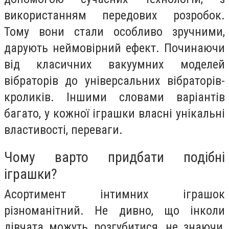
використанням передових розробок.
Тому вони стали особливо зручними,
дарують неймовірний ефект. Починаючи
від класичних вакуумних моделей
вібраторів до універсальних вібраторів-
кроликів. Іншими словами варіантів
багато, у кожної іграшки власні унікальні
властивості, переваги.
Чому варто придбати подібні
іграшки?
Асортимент інтимних іграшок
різноманітний. Не дивно, що інколи
дівчата можуть розгубитися, не знаючи,