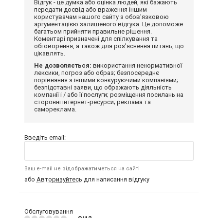
Відгук - це думка або оцінка людей, які бажають
передати досвід або враження іншим
користувачам нашого сайту з обов'язковою
аргументацією залишеного відгука. Це допоможе
багатьом прийняти правильне рішення.
Коментарі призначені для спілкування та
обговорення, а також для роз'яснення питань, що
цікавлять.
Не дозволяється:
використання ненормативної
лексики, погроз або образ; безпосереднє
порівняння з іншими конкуруючими компаніями;
безпідставні заяви, що ображають діяльність
компанії і / або її послуги; розміщення посилань на
сторонні інтернет-ресурси; реклама та
самореклама.
Введіть email:
Ваш e-mail не відображатиметься на сайті
або
Авторизуйтесь
для написання відгуку
Обслуговування