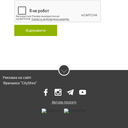
Відправити
Реклама на сайті
Франшиза "CitySites"
Автори проєкту