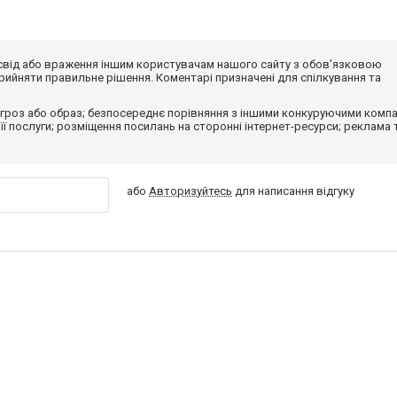
досвід або враження іншим користувачам нашого сайту з обов'язковою
ийняти правильне рішення. Коментарі призначені для спілкування та
гроз або образ; безпосереднє порівняння з іншими конкуруючими компа
 її послуги; розміщення посилань на сторонні інтернет-ресурси; реклама 
або
Авторизуйтесь
для написання відгуку