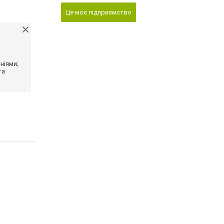
Це моє підприємство
ніями;
та