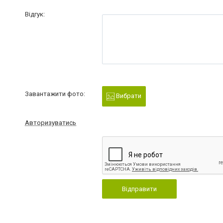
Відгук:
Завантажити фото:
Вибрати
Авторизуватись
Відправити