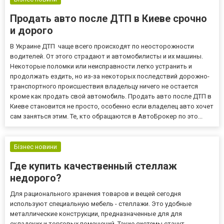
Продать авто после ДТП в Киеве срочно
и дорого
В Украине ДТП чаще всего происходят по неосторожности
водителей. От этого страдают и автомобилисты и их машины.
Некоторые поломки или неисправности легко устранить и
продолжать ездить, но из-за некоторых последствий дорожно-
транспортного происшествия владельцу ничего не остается
кроме как продать свой автомобиль. Продать авто после ДТП в
Киеве становится не просто, особенно если владелец авто хочет
сам заняться этим. Те, кто обращаются в АвтоБрокер по это...
Бізнес новини
Где купить качественный стеллаж
недорого?
Для рационального хранения товаров и вещей сегодня
используют специальную мебель - стеллажи. Это удобные
металлические конструкции, предназначенные для для
складских и торговых помещений. Такие системы станут