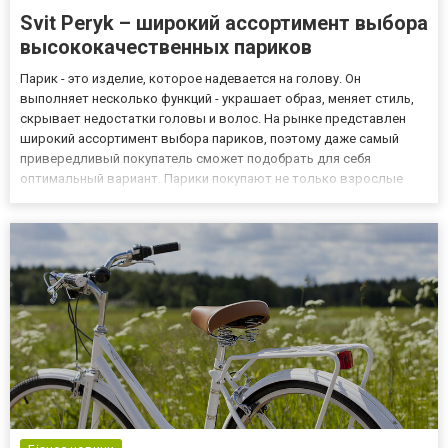
Svit Peryk – широкий ассортимент выбора
высококачественных париков
Парик - это изделие, которое надевается на голову. Он
выполняет несколько функций - украшает образ, меняет стиль,
скрывает недостатки головы и волос. На рынке представлен
широкий ассортимент выбора париков, поэтому даже самый
привередливый покупатель сможет подобрать для себя
оптимальный вариант. Парики покупают не только взрослые
люди, но и молодые девушки, которые желают изменить цвет
волос и причёску. Такой товар желательно покупать в
проверенной компан...