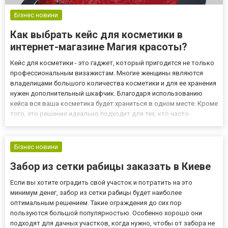
Бізнес новини
Как выбрать кейс для косметики в
интернет-магазине Магия красоты?
Кейс для косметики - это гаджет, который пригодится не только
профессиональным визажистам. Многие женщины являются
владелицами большого количества косметики и для ее хранения
нужен дополнительный шкафчик. Благодаря использованию
кейса вся ваша косметика будет храниться в одном месте. Кроме
того, это решение идеально подходит для тех, кто часто
путешествует. В данной статье мы поговорим о том, как выбрать
кейс для косметики и чем руководствоваться при его п...
Бізнес новини
Забор из сетки рабицы заказать в Киеве
Если вы хотите оградить свой участок и потратить на это
минимум денег, забор из сетки рабицы будет наиболее
оптимальным решением. Такие ограждения до сих пор
пользуются большой популярностью. Особенно хорошо они
подходят для дачных участков, когда нужно, чтобы от забора не