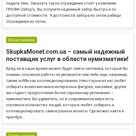
падала тень. Заказать такое ограждение стоит у компании
ПРОФИ-ZаборЪ. Вы получите надежный забор быстро и по
доступной стоимости. 9 достоинств забора из сетки рабицы
Ограждение из сетки...
Бізнес новини
SkupkaMonet.com.ua – самый надежный
поставщик услуг в области нумизматики!
Вряд ли в наше время можно будет найти человека, который бы
помимо основной работы не увлекался чем-либо еще, например,
таким хобби как коллекционирование. Некоторые из нас любит
собирать всевозможные интересные фигурки, наклейки, другие
же отдают предпочтение более серьезному увлечению –
нумизматике. Вы удивитесь, но в современном мире есть
огромное количество людей, которые любят собирать и
коллекционировать самые разные монеты. Где можно найти и
приобре...
Бізнес новини