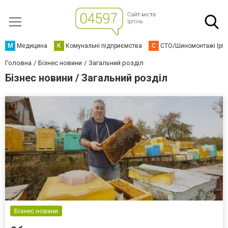
М
Медицина
К
Комунальні підприємства
С
СТО/Шиномонтажі Ірп
Головна
Бізнес новини
Загальний розділ
Бізнес новини / Загальний розділ
Бізнес новини