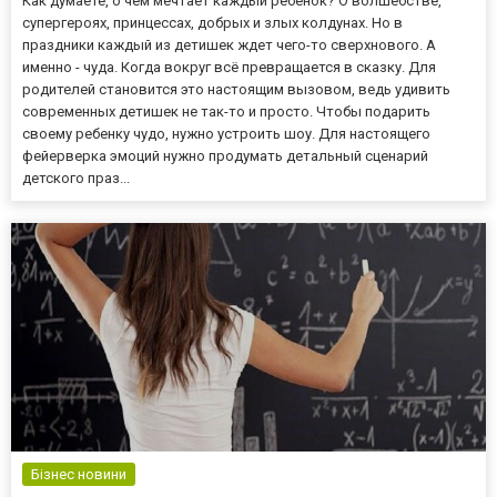
Как думаете, о чём мечтает каждый ребенок? О волшебстве,
супергероях, принцессах, добрых и злых колдунах. Но в
праздники каждый из детишек ждет чего-то сверхнового. А
именно - чуда. Когда вокруг всё превращается в сказку. Для
родителей становится это настоящим вызовом, ведь удивить
современных детишек не так-то и просто. Чтобы подарить
своему ребенку чудо, нужно устроить шоу. Для настоящего
фейерверка эмоций нужно продумать детальный сценарий
детского праз...
Бізнес новини