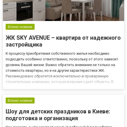
Бізнес новини
ЖК SKY AVENUE – квартира от надежного
застройщика
К процессу приобретения собственного жилья необходимо
подходить особенно ответственно, поскольку от этого зависит
уровень Вашей жизни. Важно обратить внимание не только на
стоимость квартиры, но и на другие характеристики ЖК.
Рекомендовано обратится исключительно в проверенную
строительную компанию, которая вовремя сдаёт объекты. В
процессе приобретения недвижимости нужно ознакомиться с
документацией - разрешение на строительство, финансирование,
и т. д. П...
Бізнес новини
Шоу для детских праздников в Киеве:
подготовка и организация