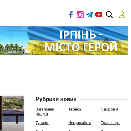
Рубрики новин
Загальний
Техніка
Здоров'я
розділ
Туризм
Нерухомість
Транспорт