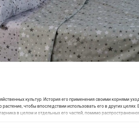
яйственных культур. История его применения своими корнями ухо
 растение, чтобы впоследствии использовать его в других целях. 
арника в целом и отдельных его частей, помимо распространенно
Суть в том, что такой эффект д...