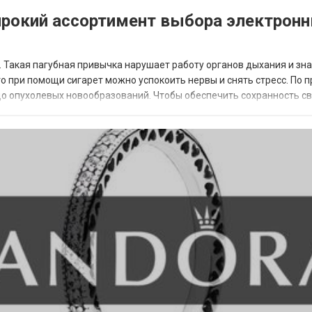
ирокий ассортимент выбора электрон
 Такая пагубная привычка нарушает работу органов дыхания и зн
то при помощи сигарет можно успокоить нервы и снять стресс. По 
до опухолевых новообразований. Чтобы обеспечить сохранность с
. При помощи такого с...