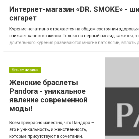
Интернет-магазин «DR. SMOKE» - ш
сигарет
Курение негативно отражается на общем состоянии здоровья.
снижает качество жизни. Только на первый взгляд кажется, ч
длительного курения развиваются многие патологии, вплоть 
здоровья, врачи рекомендуют применять электронные сигареты
Бізнес новини
Женские браслеты
Pandora - уникальное
явление современной
моды!
Всем прекрасно известно, что Пандора –
это и уникальность, и женственность,
которые присутствуют в сочетании.