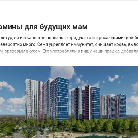
тамины для будущих мам
ультур, но и в качестве полезного продукта с потрясающими целе
невероятно много. Семя укрепляет иммунитет, очищает кровь, выв
м, ореховым вкусом. Его употребляли в пищу наши предки, добавля
лоссальную пользу сем...