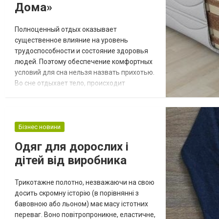
Дома»
Полноценный отдых оказывает
существенное влияние на уровень
трудоспособности и состояние здоровья
людей. Поэтому обеспечение комфортных
условий для сна нельзя назвать прихотью.
Во сне отдыхает тело, происходит
восстановление клеток и выработка
гормонов, обрабатывается мозгом
полученная за день информация. В
магазине «Мир Дома» клиентам
Бізнес новини
предлагаются удобные матрасы на основе
Одяг для дорослих і
пружинных блоков и беспружинные
дітей від виробника
модели. Беспружинные матрасы Особой
популярностью п...
Трикотажне полотно, незважаючи на свою
досить скромну історію (в порівнянні з
бавовною або льоном) має масу істотних
переваг. Воно повітропроникне, еластичне,