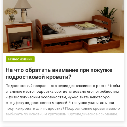
Бізнес новини
На что обратить внимание при покупке
подростковой кровати?
Подростковый возраст - это период интенсивного роста. Чтобы
спальное место подростка соответствовало его потребностям
и физиологическим особенностям, нужно знать некоторую
специфику подростковых моделей. Что нужно учитывать при
покупке кровати для подростка? Подростковые кровати важно
выбирать по основным критериям: Ортопедическое основание.
Организм ребенка растет, также продолжает расти и
формироваться опорно-двигательный аппарат юного члена