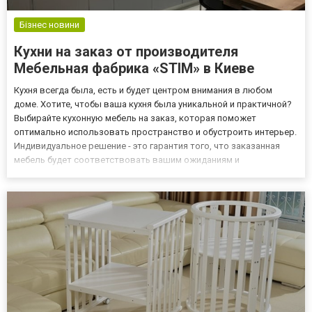
Бізнес новини
Кухни на заказ от производителя
Мебельная фабрика «STIM» в Киеве
Кухня всегда была, есть и будет центром внимания в любом
доме. Хотите, чтобы ваша кухня была уникальной и практичной?
Выбирайте кухонную мебель на заказ, которая поможет
оптимально использовать пространство и обустроить интерьер.
Индивидуальное решение - это гарантия того, что заказанная
мебель будет соответствовать вашим ожиданиям и
удовлетворять ваши потребности во всех отношениях. Вы
можете легко подобрать кухню к своему интерьеру и образу
жизни, как с...