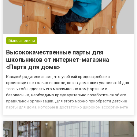
Бізнес новини
Высококачественные парты для
школьников от интернет-магазина
«Парта для дома»
Каждый родитель знает, что учебный процесс ребенка
происходит не только в школе, но и в домашних условиях. И для
того, чтобы сделать его максимально комфортным и
безопасным, необходимо предварительно позаботиться об его
правильной организации. Для этого можно приобрести детские
парты для дома, которые в достаточно широком ассортименте
представлены на сайте нашего интернет-магазина. Поэтому, если
вы заботитесь не только о комфорте, но и здоровье
собственног...