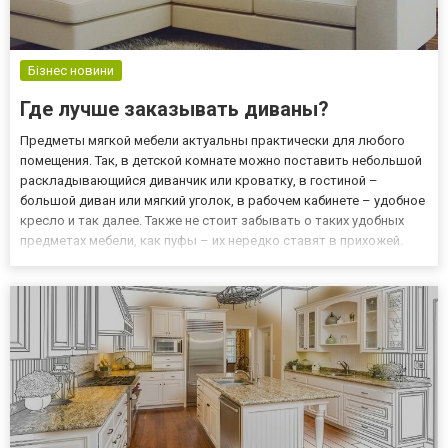
Бізнес новини
Где лучше заказывать диваны?
Предметы мягкой мебели актуальны практически для любого
помещения. Так, в детской комнате можно поставить небольшой
раскладывающийся диванчик или кроватку, в гостиной –
большой диван или мягкий уголок, в рабочем кабинете – удобное
кресло и так далее. Также не стоит забывать о таких удобных
предметах мебели, как пуфы – их нередко ставят в прихожей.
Главное – выбрать надежные диваны и другие предметы мягкой
мебели, которые порадуют высоким качеством. Где и к...