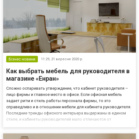
Бізнес новини
11:29,
21 вересня 2020 р.
Как выбрать мебель для руководителя в
магазине «Енран»
Сложно оспаривать утверждение, что кабинет руководителя –
лицо фирмы и главное место в офисе. Если офисная мебель
задает ритм и стиль работы персонала фирмы, то это
справедливо и в отношении мебели для кабинета руководителя.
Последние тренды офисного интерьера выдержаны в едином
стиле, и кабинеты руководителей мало отличаются от
остальных офисных помещений. Этот подход как бы сглаживает
даже визуальную пропасть между топ-менеджерами и рядовым
персоналом фи...