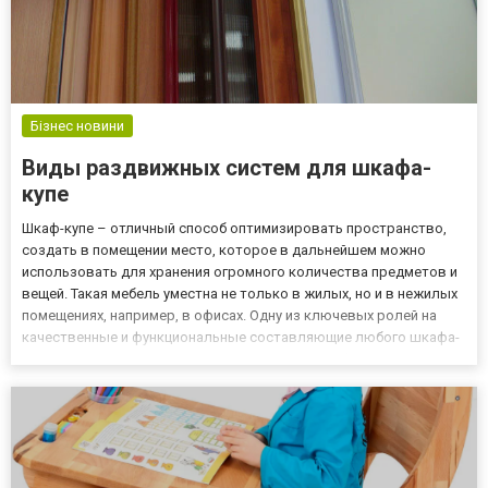
Бізнес новини
Виды раздвижных систем для шкафа-
купе
Шкаф-купе – отличный способ оптимизировать пространство,
создать в помещении место, которое в дальнейшем можно
использовать для хранения огромного количества предметов и
вещей. Такая мебель уместна не только в жилых, но и в нежилых
помещениях, например, в офисах. Одну из ключевых ролей на
качественные и функциональные составляющие любого шкафа-
купе оказывают раздвижные системы для шкафов купе в
Киеве купить их можно не только в обычных магазинах, но и
зака...