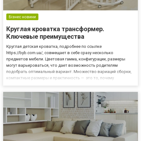
Бізнес новини
Круглая кроватка трансформер.
Ключевые преимущества
Круглая детская кроватка, подробнее по ссылке
https://byb.com.ua/, совмещает в себе сразу несколько
предметов мебели. Цветовая гамма, конфигурации, размеры
могут варьироваться, что дает возможность родителям
подобрать оптимальный вариант. Множество вариаций сборки,
компактные размеры и практичность — это то, почему
остановить свой выбор следует именно на такой модели
детской мебели. Трансформации и преимущества кроватки
Кроватка может выступать не только...