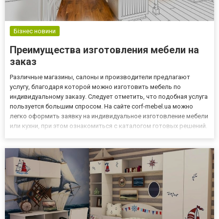
Бізнес новини
Преимущества изготовления мебели на
заказ
Различные магазины, салоны и производители предлагают
услугу, благодаря которой можно изготовить мебель по
индивидуальному заказу. Следует отметить, что подобная услуга
пользуется большим спросом. На сайте corf-mebel.ua можно
легко оформить заявку на индивидуальное изготовление мебели
или кухни, при этом ознакомиться с каталогом готовых решений.
Основные преимущества Изготовленные изделия по
индивидуальным заказам отличаются тем, что являются весьма
оригин...