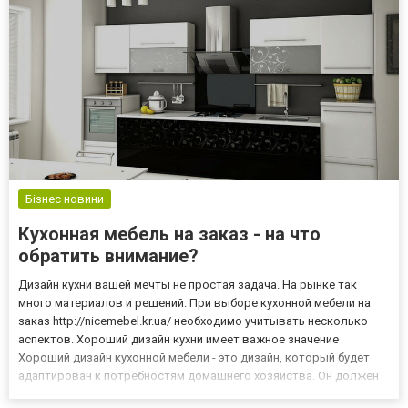
Бізнес новини
Кухонная мебель на заказ - на что
обратить внимание?
Дизайн кухни вашей мечты не простая задача. На рынке так
много материалов и решений. При выборе кухонной мебели на
заказ http://nicemebel.kr.ua/ необходимо учитывать несколько
аспектов. Хороший дизайн кухни имеет важное значение
Хороший дизайн кухонной мебели - это дизайн, который будет
адаптирован к потребностям домашнего хозяйства. Он должен
быть максимально функциональным и учитывать ваши