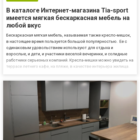
В каталоге Интернет-магазина Tia-sport
имеется мягкая бескаркасная мебель на
любой вкус
Бескаркасная мягкая мебель, называемая также кресло-мешок,
в настоящее время пользуется большой популярностью. Ее с
одинаковым удовольствием используют для отдыха и
взрослые, и дети, и участники веселой вечеринки, и солидные
работники серьезных компаний. Кресла-мешки можно увидеть на
террасе летнего кафе, на пляже, в качестве интерьера жилища.
Мягкие бескаркасные кресла бывают разных видов, расцветок,
размеров, изготовлены из разных материалов, но им всем...