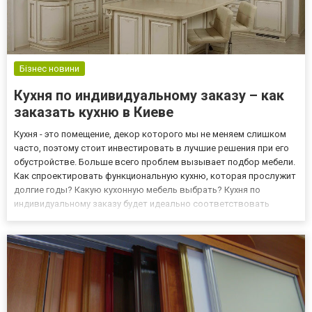
Бізнес новини
Кухня по индивидуальному заказу – как
заказать кухню в Киеве
Кухня - это помещение, декор которого мы не меняем слишком
часто, поэтому стоит инвестировать в лучшие решения при его
обустройстве. Больше всего проблем вызывает подбор мебели.
Как спроектировать функциональную кухню, которая прослужит
долгие годы? Какую кухонную мебель выбрать? Кухня по
индивидуальному заказу будет идеально соответствовать
вашим потребностям На что следует обратить внимание, прежде
чем заказать кухню в Киеве? Для начала нужно определить...