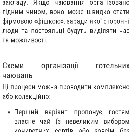
закладу. Якщо чаювання організовано
гідним чином, воно може швидко стати
фірмовою «фішкою», заради якої сторонні
люди та постояльці будуть виділяти час
та можливості.
Схеми організації готельних
чаювань
Ці процеси можна проводити комплексно
або колекційно:
Перший варіант пропонує гостям
власне чай (з невеликим вибором
конкретних сортів або зовсім без