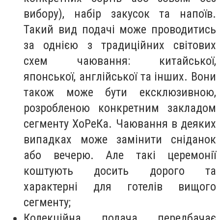
вибору), набір закусок та напоїв.
Такий вид подачі може проводитись
за однією з традиційних світових
схем чаювання: китайської,
японської, англійської та інших. Вони
також може бути ексклюзивною,
розробленою конкретним закладом
сегменту ХоРеКа. Чаювання в деяких
випадках може замінити сніданок
або вечерю. Але такі церемонії
коштують досить дорого та
характерні для готелів вищого
сегменту;
Колекційна подача передбачає