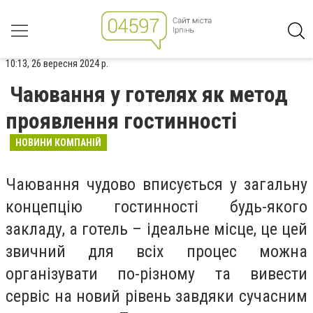
10:13, 26 вересня 2024 р.
Чаювання у готелях як метод
проявлення гостинності
НОВИНИ КОМПАНІЙ
Чаювання чудово вписується у загальну
концепцію гостинності будь-якого
закладу, а готель – ідеальне місце, це цей
звичний для всіх процес можна
організувати по-різному та вивести
сервіс на новий рівень завдяки сучасним