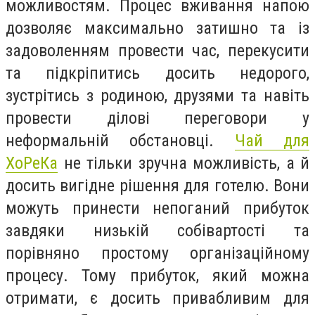
можливостям. Процес вживання напою
дозволяє максимально затишно та із
задоволенням провести час, перекусити
та підкріпитись досить недорого,
зустрітись з родиною, друзями та навіть
провести ділові переговори у
неформальній обстановці.
Чай для
ХоРеКа
не тільки зручна можливість, а й
досить вигідне рішення для готелю. Вони
можуть принести непоганий прибуток
завдяки низькій собівартості та
порівняно простому організаційному
процесу. Тому прибуток, який можна
отримати, є досить привабливим для