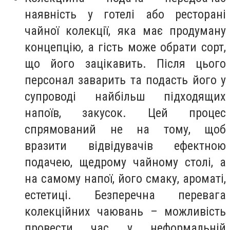
наявність у готелі або ресторані
чайної колекції, яка має продуману
концепцію, а гість може обрати сорт,
що його зацікавить. Після цього
персонал заварить та подасть його у
супроводі найбільш підходящих
напоїв, закусок. Цей процес
спрямований не на тому, щоб
вразити відвідувачів ефектною
подачею, щедрому чайному столі, а
на самому напої, його смаку, ароматі,
естетиці. Безперечна перевага
колекційних чаювань – можливість
провести час у неформальній