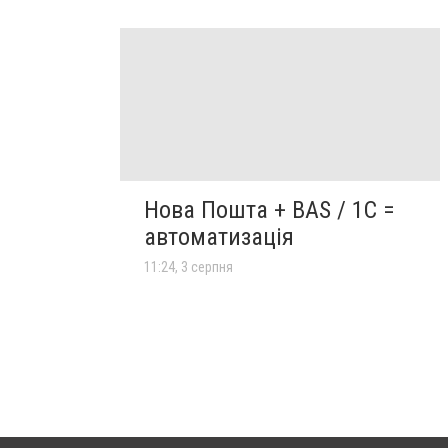
Нова Пошта + BAS / 1C =
автоматизація
11:24, 3 серпня