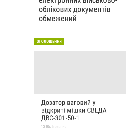
електронних військово-
облікових документів
обмежений
ОГОЛОШЕННЯ
Дозатор ваговий у
відкриті мішки СВЕДА
ДВС-301-50-1
13:05, 5 серпня