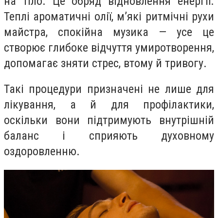
на тіло. Це обряд відновлення енергії.
Теплі ароматичні олії, м’які ритмічні рухи
майстра, спокійна музика — усе це
створює глибоке відчуття умиротворення,
допомагає зняти стрес, втому й тривогу.
Такі процедури призначені не лише для
лікування, а й для профілактики,
оскільки вони підтримують внутрішній
баланс і сприяють духовному
оздоровленню.