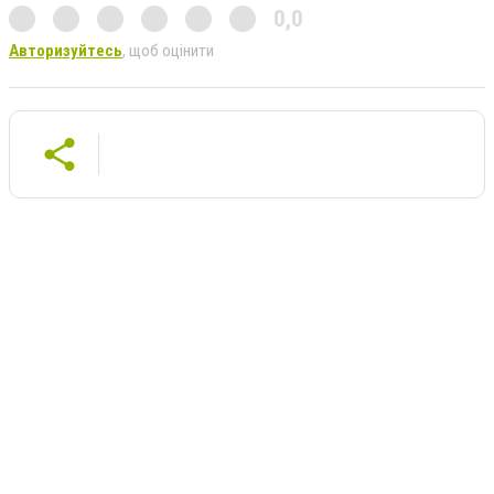
0,0
Авторизуйтесь
, щоб оцінити