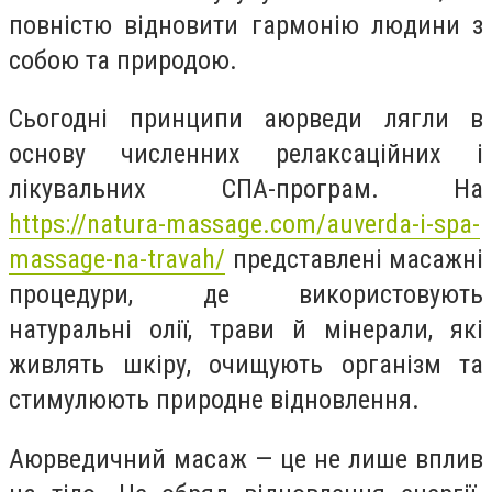
повністю відновити гармонію людини з
собою та природою.
Сьогодні принципи аюрведи лягли в
основу численних релаксаційних і
лікувальних СПА-програм. На
https://natura-massage.com/auverda-i-spa-
massage-na-travah/
представлені масажні
процедури, де використовують
натуральні олії, трави й мінерали, які
живлять шкіру, очищують організм та
стимулюють природне відновлення.
Аюрведичний масаж — це не лише вплив