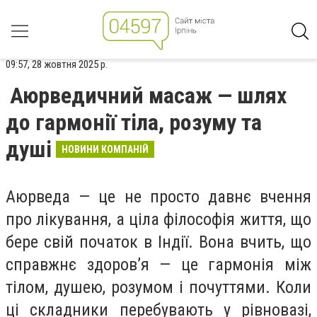
09:57, 28 жовтня 2025 р.
Аюрведичний масаж — шлях
до гармонії тіла, розуму та
душі
НОВИНИ КОМПАНІЙ
Аюрведа — це не просто давнє вчення
про лікування, а ціла філософія життя, що
бере свій початок в Індії. Вона вчить, що
справжнє здоров’я — це гармонія між
тілом, душею, розумом і почуттями. Коли
ці складники перебувають у рівновазі,