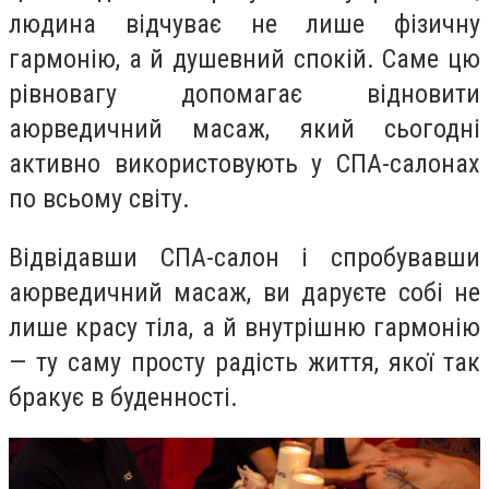
людина відчуває не лише фізичну
гармонію, а й душевний спокій. Саме цю
рівновагу допомагає відновити
аюрведичний масаж, який сьогодні
активно використовують у СПА-салонах
по всьому світу.
Відвідавши СПА-салон і спробувавши
аюрведичний масаж, ви даруєте собі не
лише красу тіла, а й внутрішню гармонію
— ту саму просту радість життя, якої так
бракує в буденності.