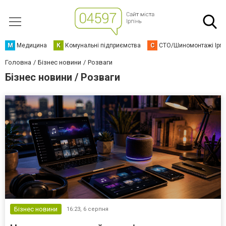
М
Медицина
К
Комунальні підприємства
С
СТО/Шиномонтажі Ірп
Головна
Бізнес новини
Розваги
Бізнес новини / Розваги
Бізнес новини
16:23,
6 серпня