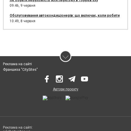
09:46,
9 червня
Обслуговування автокондиціонерів: що включає, коли робити
10:49,
8 червня
Реклама на сайті
Франшиза "CitySites"
Автори проєкту
Реклама на сайті: