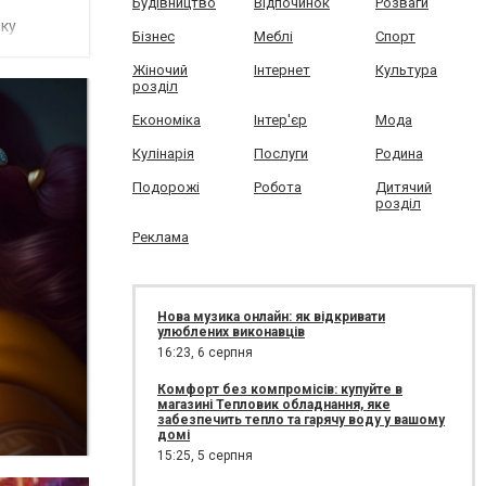
Будівництво
Відпочинок
Розваги
ику
Бізнес
Меблі
Спорт
Жіночий
Інтернет
Культура
розділ
Економіка
Інтер'єр
Мода
Кулінарія
Послуги
Родина
Подорожі
Робота
Дитячий
розділ
Реклама
Нова музика онлайн: як відкривати
улюблених виконавців
16:23,
6 серпня
Комфорт без компромісів: купуйте в
магазині Тепловик обладнання, яке
забезпечить тепло та гарячу воду у вашому
домі
15:25,
5 серпня