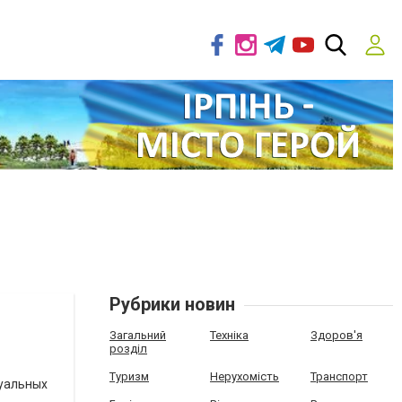
Рубрики новин
Загальний
Техніка
Здоров'я
розділ
Туризм
Нерухомість
Транспорт
туальных