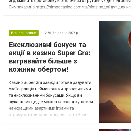
игр, сменить обстановку и отвлечься от рутинных дел. Игров
Симпаказино https://simpacasino.com/ru/slots подойдут для 
позволяет окунуться в фантастическое приключение, побывать 
Бізнес новини
12:36,
3 червня 2023 р.
Ексклюзивні бонуси та
акції в казино Super Gra:
вигравайте більше з
кожним обертом!
Казино Super Gra завжди готове радувати
своїх гравців неймовірними пропозиціями
та ексклюзивними бонусами. Якщо ви
шукаєте місце, де можна насолоджуватися
найкращими азартними іграми та
отримувати виняткові переваги, то Super
Gra - ваш найкращий вибір. Давайте
розглянемо деякі з ексклюзивних бонусів