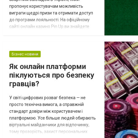
пропонує користувачам можливість
виграти щедрі призи та отримати доступ
до програми лояльності. На офіційному
сайті онлайн казино Pin Up ви знайдете
безліч найкращих азартних ігор від
перевірених провайдерів, щоб кожен
гравець міг знайти собі цікаву розвагу. Всі
ігри, представлені на віртуальній
Бізнес новини
платформі, мають високі коефіцієнти
Як онлайн платформи
віддачі, що робить гру в онлайн казино
піклуються про безпеку
вигідною, простою...
гравців?
У світі цифрових розваг безпека — не
просто технічна вимога, а справжній
стандарт довіри між користувачем і
платформою. Усе більше людей обирають
віртуальні майданчики для відпочинку,
тому прозорість, захист персональних