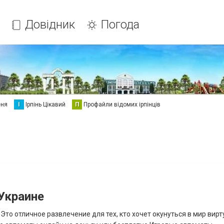
Довідник
Погода
еня
І
Ірпінь Цікавий
П
Профайли відомих ірпінців
Украине
Это отличное развлечение для тех, кто хочет окунуться в мир вир