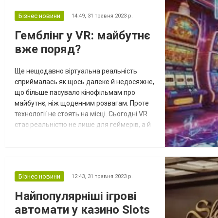
та акцій, які чекають на вас у цьому
чудовому казино. Вітальний бонус: Казино
Бізнес новини
14:49,
31 травня 2023 р.
Super Gra вітає нових гравців з
Гемблінг у VR: майбутнє
великодушним вітальним бонусом. Цей
вже поряд?
бонус надає м...
Ще нещодавно віртуальна реальність
сприймалась як щось далеке й недосяжне,
що більше пасувало кінофільмам про
майбутнє, ніж щоденним розвагам. Проте
технології не стоять на місці. Сьогодні VR
стає реальністю не лише для геймерів, а й
для тих, хто цінує нові відчуття в онлайн
гемблінгу. Занурення в імерсивний простір,
взаємодія з іншими учасниками у
тривимірному середовищі, відчуття
Бізнес новини
12:43,
31 травня 2023 р.
присутності — усе це відкриває нову
сторінку в індустрії. Саме тут платформ...
Найпопулярніші ігрові
автомати у казино Slots