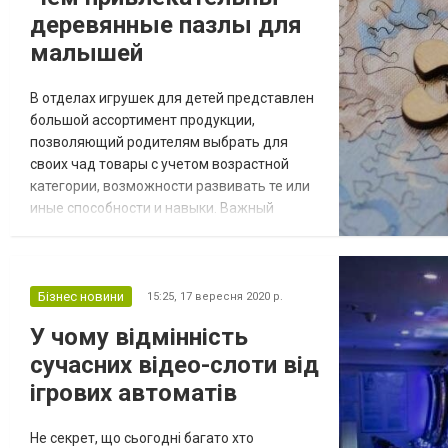
деревянные пазлы для
категорії: фільми, м...
малышей
В отделах игрушек для детей представлен
большой ассортимент продукции,
позволяющий родителям выбрать для
своих чад товары с учетом возрастной
категории, возможности развивать те или
иные способности и навыки. Важный
критерий покупки – безопасность, польза и
интерес. Всем этим условиям отвечают
пазлы из дерева. Они имеют ряд
существенных преимуществ над
Бізнес новини
15:25,
17 вересня 2020 р.
аналогами из картона. За счет прочности
У чому відмінність
древесины они не теряют форму и
сучасних відео-слоти від
первоначальный внешний вид даже п...
ігрових автоматів
Не секрет, що сьогодні багато хто