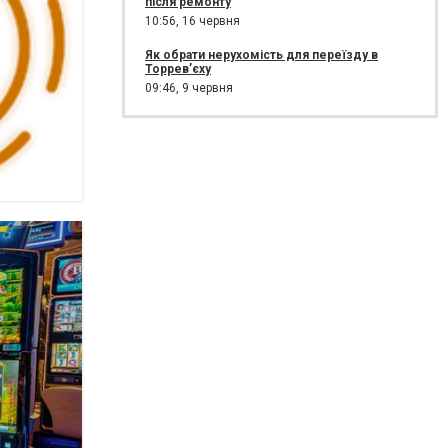
після ремонту
10:56,
16 червня
Як обрати нерухомість для переїзду в
Торрев’єху
09:46,
9 червня