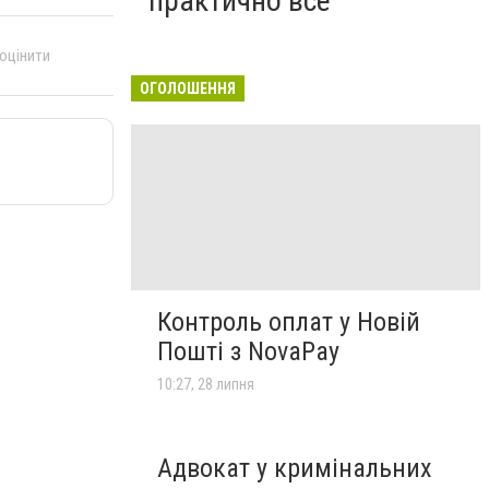
практично все"
 оцінити
ОГОЛОШЕННЯ
Контроль оплат у Новій
Пошті з NovaPay
10:27, 28 липня
Адвокат у кримінальних