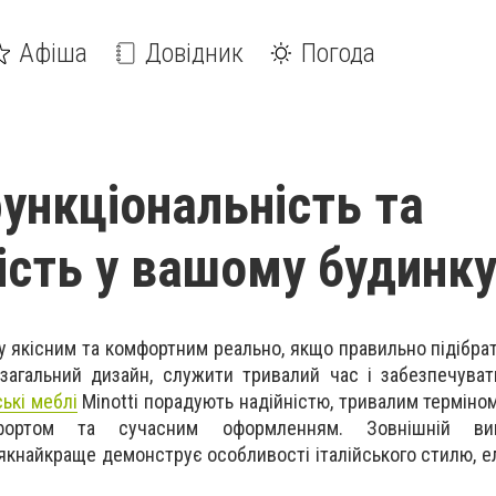
Афіша
Довідник
Погода
функціональність та
ість у вашому будинк
у якісним та комфортним реально, якщо правильно підібрат
загальний дизайн, служити тривалий час і забезпечуват
ькі меблі
Minotti порадують надійністю, тривалим терміном
фортом та сучасним оформленням. Зовнішній ви
кнайкраще демонструє особливості італійського стилю, ел