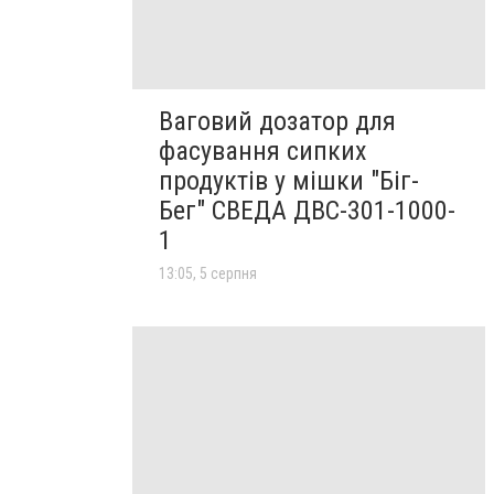
Ваговий дозатор для
фасування сипких
продуктів у мішки "Біг-
Бег" СВЕДА ДВС-301-1000-
1
13:05, 5 серпня