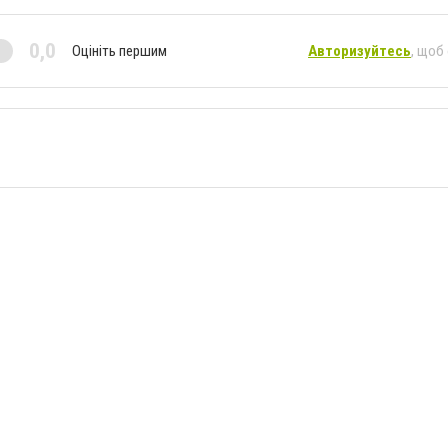
0,0
Оцініть першим
Авторизуйтесь
, щоб