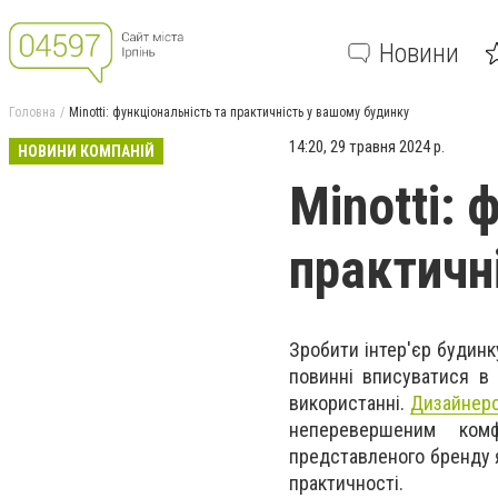
Новини
Головна
Minotti: функціональність та практичність у вашому будинку
14:20, 29 травня 2024 р.
НОВИНИ КОМПАНІЙ
Minotti: 
практичн
Зробити інтер'єр будинк
повинні вписуватися в 
використанні.
Дизайнерс
неперевершеним ком
представленого бренду я
практичності.